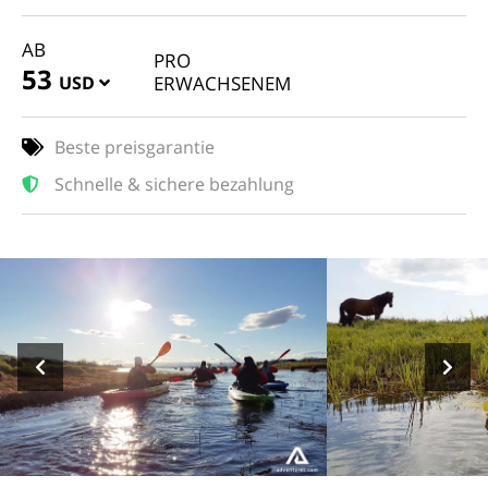
AB
PRO
53
USD
ERWACHSENEM
Beste preisgarantie
Schnelle & sichere bezahlung