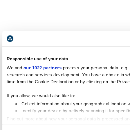
Responsible use of your data
We and
our 1022 partners
process your personal data, e.g.
research and services development. You have a choice in wh
time from the Cookie Declaration or by clicking on the Privacy
If you allow, we would also like to:
Collect information about your geographical location 
Identify your device by actively scanning it for specifi
Find out more about how your personal data is processed an