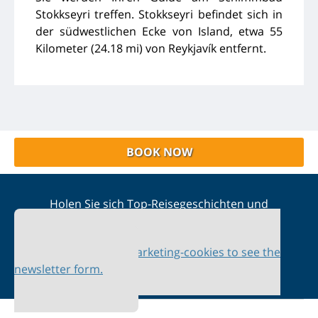
Stokkseyri treffen. Stokkseyri befindet sich in
der südwestlichen Ecke von Island, etwa 55
Kilometer (24.18 mi) von Reykjavík entfernt.
BOOK NOW
Holen Sie sich Top-Reisegeschichten und
Sonderangebote in Ihren Posteingang
Please accept marketing-cookies to see the
newsletter form.