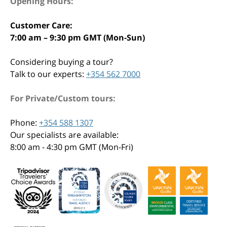
Opening Hours:
Customer Care:
7:00 am – 9:30 pm GMT (Mon-Sun)
Considering buying a tour?
Talk to our experts:
+354 562 7000
For Private/Custom tours:
Phone:
+354 588 1307
Our specialists are available:
8:00 am - 4:30 pm GMT (Mon-Fri)