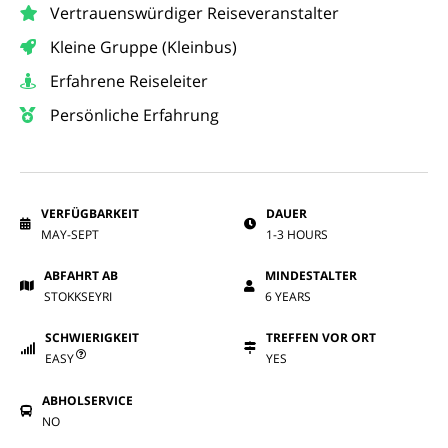
Vertrauenswürdiger Reiseveranstalter
Kleine Gruppe (Kleinbus)
Erfahrene Reiseleiter
Persönliche Erfahrung
VERFÜGBARKEIT
DAUER
MAY-SEPT
1-3 HOURS
ABFAHRT AB
MINDESTALTER
STOKKSEYRI
6 YEARS
SCHWIERIGKEIT
TREFFEN VOR ORT
EASY
YES
ABHOLSERVICE
NO