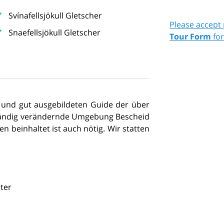
Svínafellsjökull Gletscher
Please accept
Snaefellsjökull Gletscher
Tour Form
fo
 und gut ausgebildeten Guide der über
ständig verändernde Umgebung Bescheid
en beinhaltet ist auch nötig. Wir statten
ter