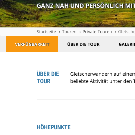
GANZ NAH UND PERSÖNLICH MIT
Startseite
Touren
Private Touren
Gletsch
VERFÜGBARKEIT
ÜBER DIE TOUR
GALERI
ÜBER DIE
Gletscherwandern auf einem 
TOUR
beliebte Aktivität unter den 
HÖHEPUNKTE