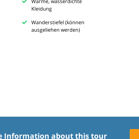
Warme, wasserdichte
Kleidung
Wanderstiefel (können
ausgeliehen werden)
e Information about this tour