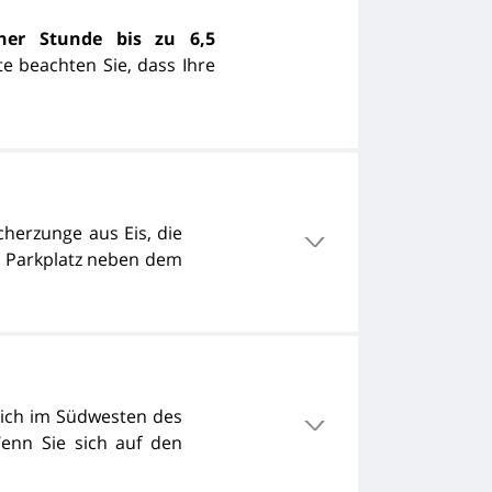
ner Stunde bis zu 6,5
te beachten Sie, dass Ihre
cherzunge aus Eis, die
am Parkplatz neben dem
 sich im Südwesten des
enn Sie sich auf den