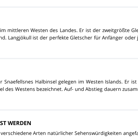
 im mittleren Westen des Landes. Er ist der zweitgrößte Gl
. Langjökull ist der perfekte Gletscher für Anfänger oder j
der Snaefellsnes Halbinsel gelegen im Westen Islands. Er i
uwel des Westens bezeichnet. Auf- und Abstieg dauern zusa
ST WERDEN
e verschiedene Arten natürlicher Sehenswürdigkeiten ange