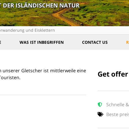
 DER ISLÄNDISCHEN NATUR
erwanderung und Eisklettern
E
WAS IST INBEGRIFFEN
CONTACT US
R
unserer Gletscher ist mittlerweile eine
Get offer
Touristen.
Schnelle &
Beste prei