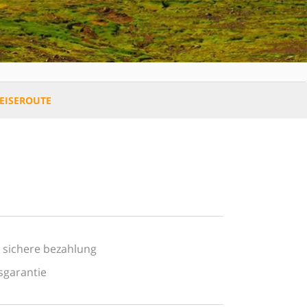
EISEROUTE
 sichere bezahlung
sgarantie