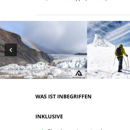
WAS IST INBEGRIFFEN
INKLUSIVE