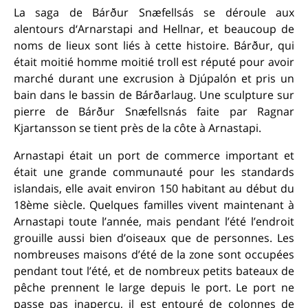
La saga de Bárður Snæfellsás se déroule aux
alentours d‘Arnarstapi and Hellnar, et beaucoup de
noms de lieux sont liés à cette histoire. Bárður, qui
était moitié homme moitié troll est réputé pour avoir
marché durant une excrusion à Djúpalón et pris un
bain dans le bassin de Bárðarlaug. Une sculpture sur
pierre de Bárður Snæfellsnás faite par Ragnar
Kjartansson se tient près de la côte à Arnastapi.
Arnastapi était un port de commerce important et
était une grande communauté pour les standards
islandais, elle avait environ 150 habitant au début du
18ème siècle. Quelques familles vivent maintenant à
Arnastapi toute l’année, mais pendant l’été l’endroit
grouille aussi bien d’oiseaux que de personnes. Les
nombreuses maisons d’été de la zone sont occupées
pendant tout l’été, et de nombreux petits bateaux de
pêche prennent le large depuis le port. Le port ne
passe pas inaperçu, il est entouré de colonnes de