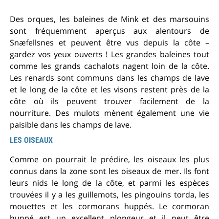
Des orques, les baleines de Mink et des marsouins
sont fréquemment aperçus aux alentours de
Snæfellsnes et peuvent être vus depuis la côte –
gardez vos yeux ouverts ! Les grandes baleines tout
comme les grands cachalots nagent loin de la côte.
Les renards sont communs dans les champs de lave
et le long de la côte et les visons restent près de la
côte où ils peuvent trouver facilement de la
nourriture. Des mulots mènent également une vie
paisible dans les champs de lave.
LES OISEAUX
Comme on pourrait le prédire, les oiseaux les plus
connus dans la zone sont les oiseaux de mer. Ils font
leurs nids le long de la côte, et parmi les espèces
trouvées il y a les guillemots, les pingouins torda, les
mouettes et les cormorans huppés. Le cormoran
huppé est un excellent plongeur et il peut être