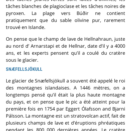
tâches blanches de plagioclase et les tâches noires de
pyroxen. La plage vers Búðir ne contient
pratiquement que du sable olivine pur, rarement
trouvé en Islande.
On pense que le champ de lave de Hellnahraun, juste
au nord d’ Arnarstapi et de Hellnar, date d’il y a 4000
ans, et les experts pensent qu’il a coulé du cratère
sous le glacier.
SNÆFELLSJÖKULL
Le glacier de Snæfellsjökull a souvent été appelé le roi
des montagnes islandaises. A 1446 mètres, on a
longtemps pensé qu’il était la plus haute montagne
du pays, et on pense que le pic a été atteint pour la
première fois en 1754 par Eggert Ólafsson and Bjarni
Pálsson. La montagne est un stratovolcan actif, fait de
plusieurs champs de lave et d’éruptions phréatiques
pendant les 800 000 dernières années. Le cratère