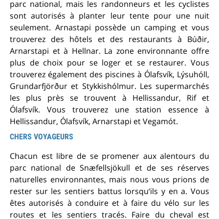
parc national, mais les randonneurs et les cyclistes
sont autorisés à planter leur tente pour une nuit
seulement. Arnastapi possède un camping et vous
trouverez des hôtels et des restaurants à Búðir,
Arnarstapi et à Hellnar. La zone environnante offre
plus de choix pour se loger et se restaurer. Vous
trouverez également des piscines à Ólafsvík, Lýsuhóll,
Grundarfjörður et Stykkishólmur. Les supermarchés
les plus près se trouvent à Hellissandur, Rif et
Ólafsvík. Vous trouverez une station essence à
Hellissandur, Ólafsvík, Arnarstapi et Vegamót.
CHERS VOYAGEURS
Chacun est libre de se promener aux alentours du
parc national de Snæfellsjökull et de ses réserves
naturelles environnantes, mais nous vous prions de
rester sur les sentiers battus lorsqu‘ils y en a. Vous
êtes autorisés à conduire et à faire du vélo sur les
routes et les sentiers tracés. Faire du cheval est