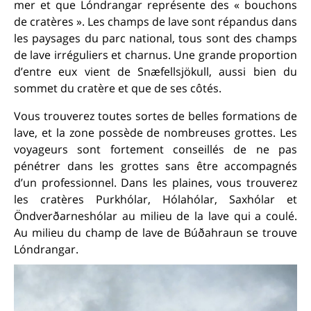
mer et que Lóndrangar représente des « bouchons
de cratères ». Les champs de lave sont répandus dans
les paysages du parc national, tous sont des champs
de lave irréguliers et charnus. Une grande proportion
d’entre eux vient de Snæfellsjökull, aussi bien du
sommet du cratère et que de ses côtés.
Vous trouverez toutes sortes de belles formations de
lave, et la zone possède de nombreuses grottes. Les
voyageurs sont fortement conseillés de ne pas
pénétrer dans les grottes sans être accompagnés
d’un professionnel. Dans les plaines, vous trouverez
les cratères Purkhólar, Hólahólar, Saxhólar et
Öndverðarneshólar au milieu de la lave qui a coulé.
Au milieu du champ de lave de Búðahraun se trouve
Lóndrangar.