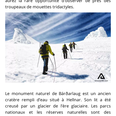
aurez la rare opportunité d’observer de près des
troupeaux de mouettes tridactyles.
Le monument naturel de Bárðarlaug est un ancien
cratère rempli d’eau situé à Hellnar. Son lit a été
creusé par un glacier de l’ère glaciaire. Les parcs
nationaux et les réserves naturelles sont des