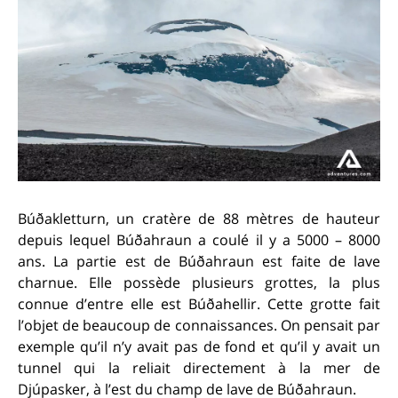
Búðakletturn, un cratère de 88 mètres de hauteur
depuis lequel Búðahraun a coulé il y a 5000 – 8000
ans. La partie est de Búðahraun est faite de lave
charnue. Elle possède plusieurs grottes, la plus
connue d’entre elle est Búðahellir. Cette grotte fait
l’objet de beaucoup de connaissances. On pensait par
exemple qu’il n’y avait pas de fond et qu’il y avait un
tunnel qui la reliait directement à la mer de
Djúpasker, à l’est du champ de lave de Búðahraun.