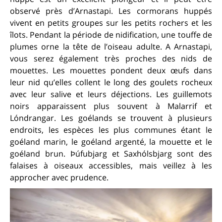
observé près d’Arnastapi. Les cormorans huppés
vivent en petits groupes sur les petits rochers et les
îlots. Pendant la période de nidification, une touffe de
plumes orne la tête de l’oiseau adulte. A Arnastapi,
vous serez également très proches des nids de
mouettes. Les mouettes pondent deux œufs dans
leur nid qu’elles collent le long des goulets rocheux
avec leur salive et leurs déjections. Les guillemots
noirs apparaissent plus souvent à Malarrif et
Lóndrangar. Les goélands se trouvent à plusieurs
endroits, les espèces les plus communes étant le
goéland marin, le goéland argenté, la mouette et le
goéland brun. Þúfubjarg et Saxhólsbjarg sont des
falaises à oiseaux accessibles, mais veillez à les
approcher avec prudence.