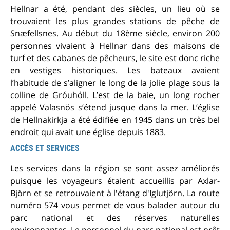
Hellnar a été, pendant des siècles, un lieu où se
trouvaient les plus grandes stations de pêche de
Snæfellsnes. Au début du 18ème siècle, environ 200
personnes vivaient à Hellnar dans des maisons de
turf et des cabanes de pêcheurs, le site est donc riche
en vestiges historiques. Les bateaux avaient
l’habitude de s’aligner le long de la jolie plage sous la
colline de Gróuhóll. L’est de la baie, un long rocher
appelé Valasnös s’étend jusque dans la mer. L’église
de Hellnakirkja a été édifiée en 1945 dans un très bel
endroit qui avait une église depuis 1883.
ACCÈS ET SERVICES
Les services dans la région se sont assez améliorés
puisque les voyageurs étaient accueillis par Axlar-
Björn et se retrouvaient à l'étang d'Iglutjörn. La route
numéro 574 vous permet de vous balader autour du
parc national et des réserves naturelles