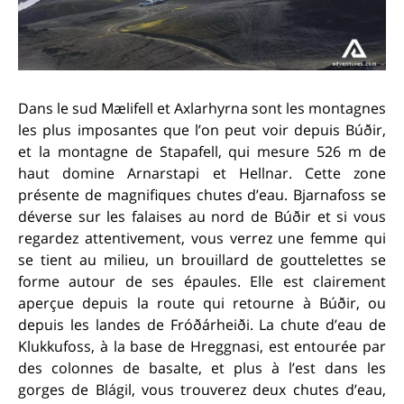
Dans le sud Mælifell et Axlarhyrna sont les montagnes
les plus imposantes que l’on peut voir depuis Búðir,
et la montagne de Stapafell, qui mesure 526 m de
haut domine Arnarstapi et Hellnar. Cette zone
présente de magnifiques chutes d’eau. Bjarnafoss se
déverse sur les falaises au nord de Búðir et si vous
regardez attentivement, vous verrez une femme qui
se tient au milieu, un brouillard de gouttelettes se
forme autour de ses épaules. Elle est clairement
aperçue depuis la route qui retourne à Búðir, ou
depuis les landes de Fróðárheiði. La chute d’eau de
Klukkufoss, à la base de Hreggnasi, est entourée par
des colonnes de basalte, et plus à l’est dans les
gorges de Blágil, vous trouverez deux chutes d’eau,