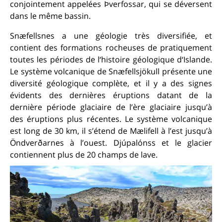
conjointement appelées Þverfossar, qui se déversent
dans le même bassin.
Snæfellsnes a une géologie très diversifiée, et
contient des formations rocheuses de pratiquement
toutes les périodes de l‘histoire géologique d‘Islande.
Le système volcanique de Snæfellsjökull présente une
diversité géologique complète, et il y a des signes
évidents des dernières éruptions datant de la
dernière période glaciaire de l’ère glaciaire jusqu’à
des éruptions plus récentes. Le système volcanique
est long de 30 km, il s’étend de Mælifell à l’est jusqu’à
Öndverðarnes à l’ouest. Djúpalónss et le glacier
contiennent plus de 20 champs de lave.