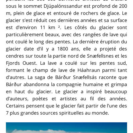
sous le sommet Djúpalónssandur est profond de 200
m, plein de glace et entouré de rochers de glace. Le
glacier s’est réduit ces dernières années et sa surface
est d’environ 11 km ². Les côtés du glacier sont
particulièrement beaux, avec des rangées de lave qui
ont coulé le long des pentes. La dernière éruption du
glacier date d’il y a 1800 ans, elle a projeté des
cendres sur toute la partie nord de Snæfellsnes et les
Fjords Ouest. La lave a coulé sur les pentes sud,
formant le champ de lave de Háahraun parmi tant
d’autres. La saga de Bárður Snæfellsás raconte que
Bárður abandonna la compagnie humaine et grimpa
en haut du glacier. Le glacier a inspiré beaucoup
d’auteurs, poètes et artistes au fil des années.
Certains pensent que le glacier fait partir de l’une des
7 plus grandes sources spirituelles au monde.