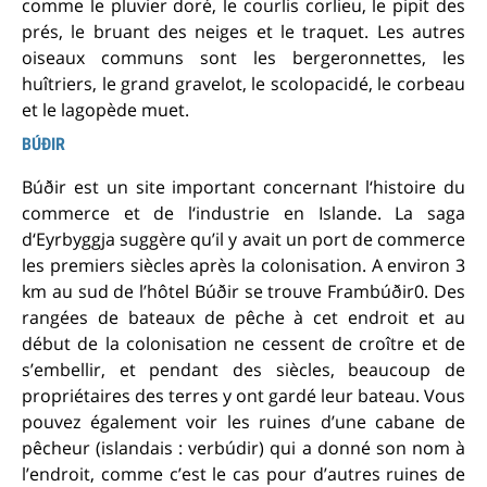
comme le pluvier doré, le courlis corlieu, le pipit des
prés, le bruant des neiges et le traquet. Les autres
oiseaux communs sont les bergeronnettes, les
huîtriers, le grand gravelot, le scolopacidé, le corbeau
et le lagopède muet.
BÚÐIR
Búðir est un site important concernant l‘histoire du
commerce et de l‘industrie en Islande. La saga
d‘Eyrbyggja suggère qu’il y avait un port de commerce
les premiers siècles après la colonisation. A environ 3
km au sud de l’hôtel Búðir se trouve Frambúðir0. Des
rangées de bateaux de pêche à cet endroit et au
début de la colonisation ne cessent de croître et de
s’embellir, et pendant des siècles, beaucoup de
propriétaires des terres y ont gardé leur bateau. Vous
pouvez également voir les ruines d’une cabane de
pêcheur (islandais : verbúdir) qui a donné son nom à
l’endroit, comme c’est le cas pour d’autres ruines de