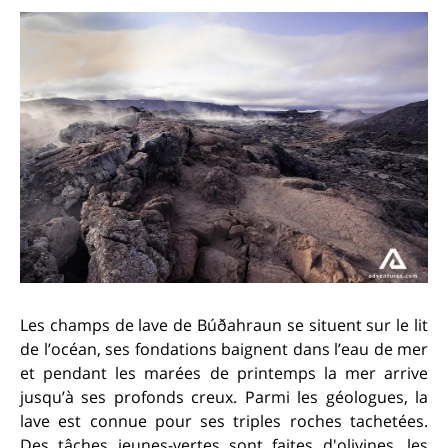
Les champs de lave de Búðahraun se situent sur le lit
de l’océan, ses fondations baignent dans l’eau de mer
et pendant les marées de printemps la mer arrive
jusqu’à ses profonds creux. Parmi les géologues, la
lave est connue pour ses triples roches tachetées.
Des tâches jeunes-vertes sont faites d'olivines, les