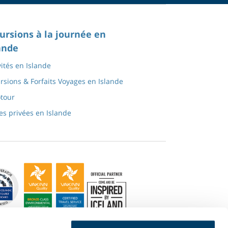
ursions à la journée en
ande
vités en Islande
rsions & Forfaits Voyages en Islande
tour
tes privées en Islande