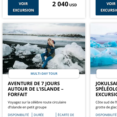
2 040
VOIR
VOIR
USD
EXCURSION
EXCURSI
MULTI-DAY TOUR
AVENTURE DE 7 JOURS
JOKULSAR
AUTOUR DE L’ISLANDE –
SPÉLÉOLO
FORFAIT
EXCURSI
Voyagez sur la célèbre route circulaire
Côte sud de l’
d’Islande en petit groupe
grotte de gla
DISPONIBILITÉ
DURÉE
ÉCARTE DE
DISPONIBILITÉ