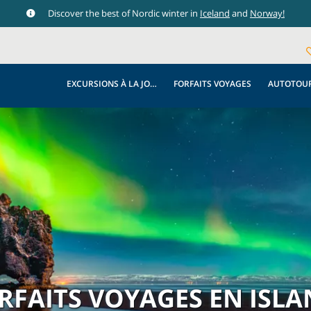
Discover the best of Nordic winter in
Iceland
and
Norway!
EXCURSIONS À LA JOURNÉE
FORFAITS VOYAGES
AUTOTOU
RFAITS VOYAGES EN ISL