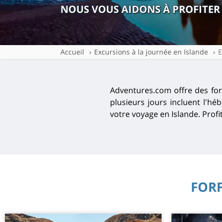
NOUS VOUS AIDONS À PROFITER
Accueil
Excursions à la journée en Islande
E
Adventures.com offre des forf
plusieurs jours incluent l'hé
votre voyage en Islande. Prof
FORF