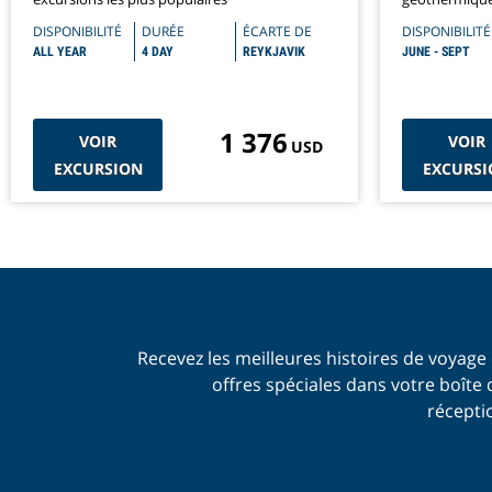
thermale natu
DISPONIBILITÉ
DURÉE
ÉCARTE DE
DISPONIBILITÉ
ALL YEAR
4 DAY
REYKJAVIK
JUNE - SEPT
1 376
VOIR
VOIR
USD
EXCURSION
EXCURSI
Recevez les meilleures histoires de voyage 
offres spéciales dans votre boîte 
récepti