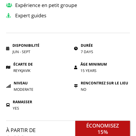
Expérience en petit groupe
Expert guides
DISPONIBILITÉ
DURÉE
JUN - SEPT
7 DAYS
ÉCARTE DE
ÂGE MINIMUM
REYKJAVIK
15 YEARS
NIVEAU
RENCONTREZ SUR LE LIEU
MODERATE
NO
RAMASSER
YES
ÉCONOMISEZ
À PARTIR DE
15%