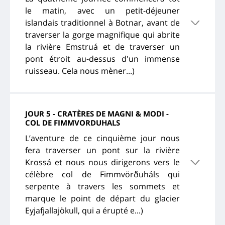
le matin, avec un petit-déjeuner
islandais traditionnel à Botnar, avant de
traverser la gorge magnifique qui abrite
la rivière Emstruá et de traverser un
pont étroit au-dessus d'un immense
ruisseau. Cela nous mèner...)
JOUR 5 - CRATÈRES DE MAGNI & MODI -
COL DE FIMMVORDUHALS
L’aventure de ce cinquième jour nous
fera traverser un pont sur la rivière
Krossá et nous nous dirigerons vers le
célèbre col de Fimmvörðuháls qui
serpente à travers les sommets et
marque le point de départ du glacier
Eyjafjallajökull, qui a érupté e...)