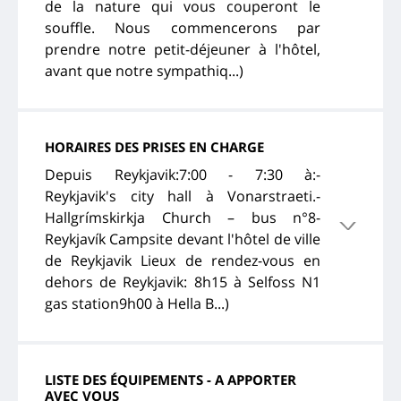
de la nature qui vous couperont le
souffle. Nous commencerons par
prendre notre petit-déjeuner à l'hôtel,
avant que notre sympathiq...)
HORAIRES DES PRISES EN CHARGE
Depuis Reykjavik:7:00 - 7:30 à:-
Reykjavik's city hall à Vonarstraeti.-
Hallgrímskirkja Church – bus n°8-
Reykjavík Campsite devant l'hôtel de ville
de Reykjavik Lieux de rendez-vous en
dehors de Reykjavik: 8h15 à Selfoss N1
gas station9h00 à Hella B...)
LISTE DES ÉQUIPEMENTS - A APPORTER
AVEC VOUS