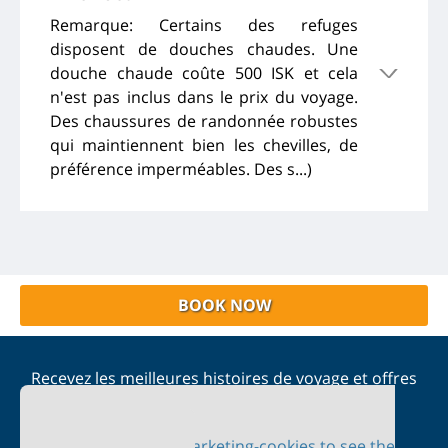
Remarque: Certains des refuges
disposent de douches chaudes. Une
douche chaude coûte 500 ISK et cela
n'est pas inclus dans le prix du voyage.
Des chaussures de randonnée robustes
qui maintiennent bien les chevilles, de
préférence imperméables. Des s...)
BOOK NOW
Recevez les meilleures histoires de voyage et offres
spéciales dans votre boîte de réception
Please accept marketing-cookies to see the