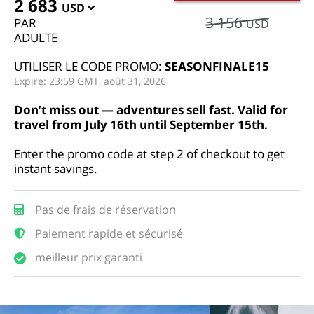
2 683
USD
3 156
PAR
USD
ADULTE
UTILISER LE CODE PROMO:
SEASONFINALE15
Expire: 23:59 GMT, août 31, 2026
Don’t miss out — adventures sell fast. Valid for
travel from July 16th until September 15th.
Enter the promo code at step 2 of checkout to get
instant savings.
Pas de frais de réservation
Paiement rapide et sécurisé
meilleur prix garanti