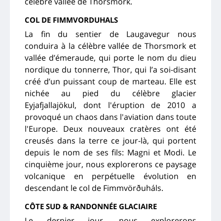
célèbre vallée de Thórsmörk.
COL DE FIMMVORDUHALS
La fin du sentier de Laugavegur nous
conduira à la célèbre vallée de Thorsmork et
vallée d’émeraude, qui porte le nom du dieu
nordique du tonnerre, Thor, qui l’a soi-disant
créé d’un puissant coup de marteau. Elle est
nichée au pied du célèbre glacier
Eyjafjallajökul, dont l'éruption de 2010 a
provoqué un chaos dans l'aviation dans toute
l'Europe. Deux nouveaux cratères ont été
creusés dans la terre ce jour-là, qui portent
depuis le nom de ses fils: Magni et Modi. Le
cinquième jour, nous explorerons ce paysage
volcanique en perpétuelle évolution en
descendant le col de Fimmvörðuháls.
CÔTE SUD & RANDONNÉE GLACIAIRE
Le dernier jour, nous explorerons