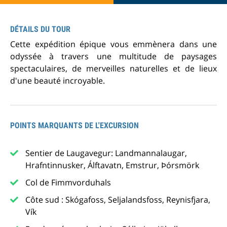
DÉTAILS DU TOUR
Cette expédition épique vous emmènera dans une
odyssée à travers une multitude de paysages
spectaculaires, de merveilles naturelles et de lieux
d'une beauté incroyable.
POINTS MARQUANTS DE L'EXCURSION
Sentier de Laugavegur: Landmannalaugar,
Hrafntinnusker, Álftavatn, Emstrur, Þórsmörk
Col de Fimmvorduhals
Côte sud : Skógafoss, Seljalandsfoss, Reynisfjara,
Vík