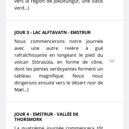
vers la région de Jökultungur, une oasis
verd...)
JOUR 3 - LAC ALFTAVATN - EMSTRUR
Nous commencerons notre journée
avec une autre rivière à gué
rafraîchissante en longeant le pied du
volcan Stórasúla, en forme de cône,
dont les pentes verdoyantes forment un
tableau magnifique. Nous nous
dirigerons ensuite vers le désert noir de
Mæl...)
JOUR 4 - EMSTRUR - VALLÉE DE
THORSMORK
La quatrième journée commencera tôt