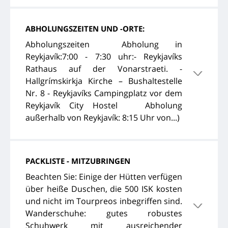
ABHOLUNGSZEITEN UND -ORTE:
Abholungszeiten Abholung in
Reykjavík:7:00 - 7:30 uhr:- Reykjavíks
Rathaus auf der Vonarstraeti. -
Hallgrímskirkja Kirche – Bushaltestelle
Nr. 8 - Reykjavíks Campingplatz vor dem
Reykjavík City Hostel Abholung
außerhalb von Reykjavík: 8:15 Uhr von...)
PACKLISTE - MITZUBRINGEN
Beachten Sie: Einige der Hütten verfügen
über heiße Duschen, die 500 ISK kosten
und nicht im Tourpreos inbegriffen sind.
Wanderschuhe: gutes robustes
Schuhwerk mit ausreichender