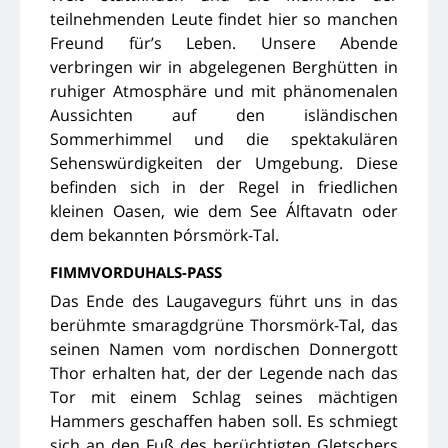
teilnehmenden Leute findet hier so manchen
Freund für’s Leben. Unsere Abende
verbringen wir in abgelegenen Berghütten in
ruhiger Atmosphäre und mit phänomenalen
Aussichten auf den isländischen
Sommerhimmel und die spektakulären
Sehenswürdigkeiten der Umgebung. Diese
befinden sich in der Regel in friedlichen
kleinen Oasen, wie dem See Álftavatn oder
dem bekannten Þórsmörk-Tal.
FIMMVORDUHALS-PASS
Das Ende des Laugavegurs führt uns in das
berühmte smaragdgrüne Thorsmörk-Tal, das
seinen Namen vom nordischen Donnergott
Thor erhalten hat, der der Legende nach das
Tor mit einem Schlag seines mächtigen
Hammers geschaffen haben soll. Es schmiegt
sich an den Fuß des berüchtigten Gletschers