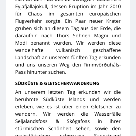
Eyjafjallajökull, dessen Eruption im Jahr 2010
für Chaos im gesamten europäischen
Flugverkehr sorgte. Ein Paar neuer Krater
gruben sich an diesem Tag aus der Erde, die
daraufhin nach Thors Söhnen Magni und
Modi benannt wurden. Wir werden diese
wandelhafte vulkanisch geschaffene
Landschaft an unserem fünften Tag erkunden
und uns unseren Weg den Fimmvörðuháls-
Pass hinunter suchen.
SÜDKÜSTE & GLETSCHERWANDERUNG
An unserem letzten Tag erkunden wir die
berühmte Südküste Islands und werden
erleben, wie es ist über einen Gletscher zu
wandern. Wir werden die Wasserfälle
Seljalandsfoss & Skógafoss in ihrer
stürmischen Schönheit sehen, sowie den
majestätischen schwarzen Sandstrand