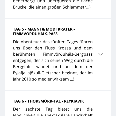
beherbergt und überqueren die flache
Brücke, die einen großen Schlammstr...)
TAG 5 - MAGNI & MODI KRATER -
FIMMVORDUHALS-PASS
Die Abenteuer des fünften Tages führen
uns über den Fluss Krossá und dem
berühmten Fimmvörðuháls-Bergpass
entgegen, der sich seinen Weg durch die
Berggipfel windet und an dem der
Eyjafjallajökull-Gletscher beginnt, der im
Jahr 2010 so medienwirksam ...)
TAG 6 - THORSMÖRK-TAL - REYKJAVIK
Der sechste Tag bietet uns die
Möglichkeit die spektakuläre Landschaft