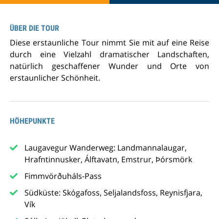
ÜBER DIE TOUR
Diese erstaunliche Tour nimmt Sie mit auf eine Reise
durch eine Vielzahl dramatischer Landschaften,
natürlich geschaffener Wunder und Orte von
erstaunlicher Schönheit.
HÖHEPUNKTE
Laugavegur Wanderweg: Landmannalaugar,
Hrafntinnusker, Álftavatn, Emstrur, Þórsmörk
Fimmvörðuháls-Pass
Südküste: Skógafoss, Seljalandsfoss, Reynisfjara,
Vík