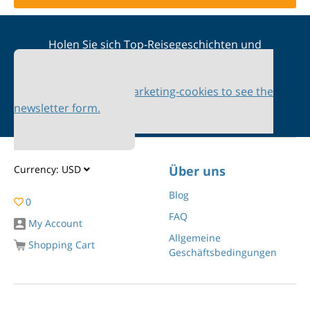
Holen Sie sich Top-Reisegeschichten und
Sonderangebote in Ihren Posteingang
Please accept marketing-cookies to see the
newsletter form.
Currency:
USD
Über uns
Blog
0
FAQ
My Account
Allgemeine
Shopping Cart
Geschäftsbedingungen