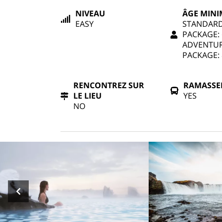
NIVEAU
ÂGE MIN
EASY
STANDAR
PACKAGE: 
ADVENTU
PACKAGE: 
RENCONTREZ SUR
RAMASSE
LE LIEU
YES
NO