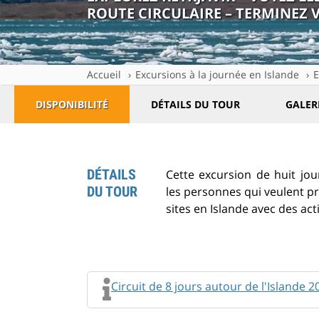
ROUTE CIRCULAIRE – TERMINEZ 
Accueil
Excursions à la journée en Islande
E
DISPONIBILITÉ
DÉTAILS DU TOUR
GALER
DÉTAILS
Cette excursion de huit jou
DU TOUR
les personnes qui veulent pro
sites en Islande avec des ac
Circuit de 8 jours autour de l'Islande 