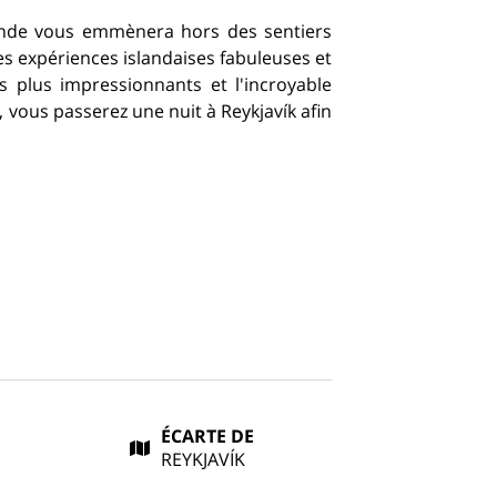
lande vous emmènera hors des sentiers
s expériences islandaises fabuleuses et
es plus impressionnants et l'incroyable
, vous passerez une nuit à Reykjavík afin
ÉCARTE DE
REYKJAVÍK