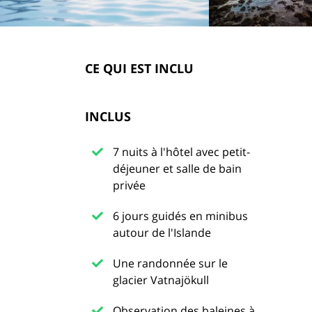
CE QUI EST INCLU
INCLUS
7 nuits à l'hôtel avec petit-
déjeuner et salle de bain
privée
6 jours guidés en minibus
autour de l'Islande
Une randonnée sur le
glacier Vatnajökull
Observation des baleines à