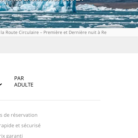
 la Route Circulaire – Première et Dernière nuit à Reykjavik
E
PAR
ADULTE
is de réservation
apide et sécurisé
rix garanti