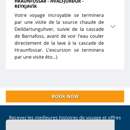
HRAUNFOSSAR - HVALFJÖRÐUR -
REYKJAVÍK
Votre voyage incroyable se terminera
par une visite de la source chaude de
Deildartunguhver, suivie de la cascade
de Barnafoss, avant de voir l'eau couler
directement de la lave à la cascade de
Hraunfossar. L’excursion se terminera
par une visite éto...)
BOOK NOW
Recevez les meilleures histoires de voyage et offres
spéciales dans votre boîte de réception