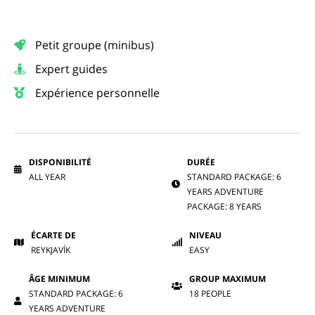
Petit groupe (minibus)
Expert guides
Expérience personnelle
DISPONIBILITÉ
DURÉE
ALL YEAR
STANDARD PACKAGE: 6
YEARS ADVENTURE
PACKAGE: 8 YEARS
ÉCARTE DE
NIVEAU
REYKJAVÍK
EASY
ÂGE MINIMUM
GROUP MAXIMUM
STANDARD PACKAGE: 6
18 PEOPLE
YEARS ADVENTURE