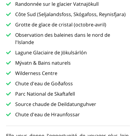
Randonnée sur le glacier Vatnajökull
Côte Sud (Seljalandsfoss, Skógafoss, Reynisfjara)
Grotte de glace de cristal (octobre-avril)
Observation des baleines dans le nord de
l'Islande
Lagune Glaciaire de Jökulsárlón
Mývatn & Bains naturels
Wilderness Centre
Chute d'eau de Goðafoss
Parc National de Skaftafell
Source chaude de Deildatunguhver
Chute d'eau de Hraunfossar
Elle vous donne l'opportunité de voyager plus loin,