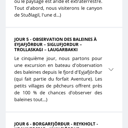
où le paysage est aride et extraterrestre.
Tout d'abord, nous visiterons le canyon
de Stuðlagil, l'une d...)
JOUR 5 - OBSERVATION DES BALEINES À
EYJAFJÖRÐUR – SIGLUFJORDUR –
TROLLASKAGI – LAUGARBAKKI
Le cinquième jour, nous partons pour
une excursion en bateau d'observation
des baleines depuis le fjord d'Eyjafjörður
(qui fait partie du forfait Aventure). Les
petits villages de pêcheurs offrent près
de 100 % de chances d’observer des
baleines tout...)
JOUR 6 - BORGARFJÖRÐUR - REYKHOLT -