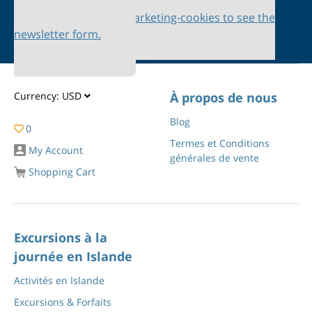
Please accept marketing-cookies to see the
newsletter form.
Currency:
USD
À propos de nous
Blog
0
Termes et Conditions
My Account
générales de vente
Shopping Cart
Excursions à la
journée en Islande
Activités en Islande
Excursions & Forfaits