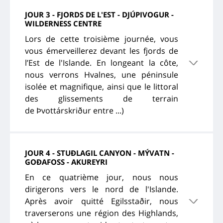
JOUR 3 - FJORDS DE L'EST - DJÚPIVOGUR -
WILDERNESS CENTRE
Lors de cette troisième journée, vous
vous émerveillerez devant les fjords de
l’Est de l'Islande. En longeant la côte,
nous verrons Hvalnes, une péninsule
isolée et magnifique, ainsi que le littoral
des glissements de terrain
de Þvottárskriður entre ...)
JOUR 4 - STUÐLAGIL CANYON - MÝVATN -
GOÐAFOSS - AKUREYRI
En ce quatrième jour, nous nous
dirigerons vers le nord de l'Islande.
Après avoir quitté Egilsstaðir, nous
traverserons une région des Highlands,