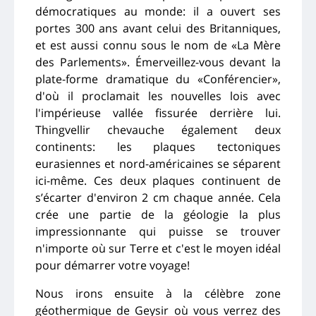
démocratiques au monde: il a ouvert ses
portes 300 ans avant celui des Britanniques,
et est aussi connu sous le nom de «La Mère
des Parlements». Émerveillez-vous devant la
plate-forme dramatique du «Conférencier»,
d'où il proclamait les nouvelles lois avec
l'impérieuse vallée fissurée derrière lui.
Thingvellir chevauche également deux
continents: les plaques tectoniques
eurasiennes et nord-américaines se séparent
ici-même. Ces deux plaques continuent de
s’écarter d'environ 2 cm chaque année. Cela
crée une partie de la géologie la plus
impressionnante qui puisse se trouver
n'importe où sur Terre et c'est le moyen idéal
pour démarrer votre voyage!
Nous irons ensuite à la célèbre zone
géothermique de Geysir où vous verrez des