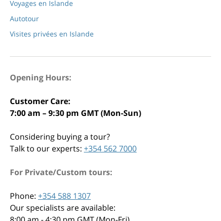
Voyages en Islande
Autotour
Visites privées en Islande
Opening Hours:
Customer Care:
7:00 am – 9:30 pm GMT (Mon-Sun)
Considering buying a tour?
Talk to our experts:
+354 562 7000
For Private/Custom tours:
Phone:
+354 588 1307
Our specialists are available:
8:00 am - 4:30 pm GMT (Mon-Fri)