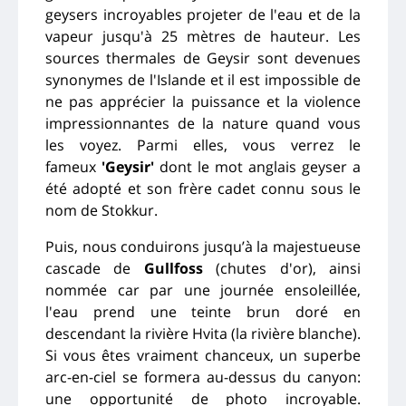
geysers incroyables projeter de l'eau et de la
vapeur jusqu'à 25 mètres de hauteur. Les
sources thermales de Geysir sont devenues
synonymes de l'Islande et il est impossible de
ne pas apprécier la puissance et la violence
impressionnantes de la nature quand vous
les voyez. Parmi elles, vous verrez le
fameux
'Geysir'
dont le mot anglais geyser a
été adopté et son frère cadet connu sous le
nom de Stokkur.
Puis, nous conduirons jusqu’à la majestueuse
cascade de
Gullfoss
(chutes d'or), ainsi
nommée car par une journée ensoleillée,
l'eau prend une teinte brun doré en
descendant la rivière Hvita (la rivière blanche).
Si vous êtes vraiment chanceux, un superbe
arc-en-ciel se formera au-dessus du canyon:
une opportunité de photo incroyable.