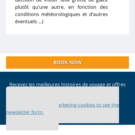
plutôt qu’une autre, en fonction des
conditions météorologiques et d’autres
éventuels ...)
BOOK NOW
Recevez les meilleures histoires de voyage et offres
spéciales dans votre boîte de réception
Please accept marketing-cookies to see the
newsletter form.