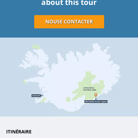
about this tour
NOUSE CONTACTER
ITINÉRAIRE