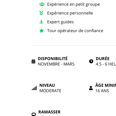
Expérience en petit groupe
Expérience personnelle
Expert guides
Tour opérateur de confiance
DISPONIBILITÉ
DURÉE
NOVEMBRE - MARS
4.5 - 6 HE
NIVEAU
ÂGE MIN
MODERATE
16 ANS
RAMASSER