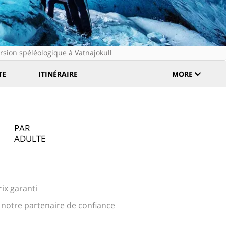
rsion spéléologique à Vatnajokull
TE
ITINÉRAIRE
MORE
PAR
ADULTE
rix garanti
notre partenaire de confiance