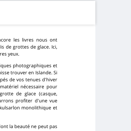
ncore les livres nous ont
 de grottes de glace. Ici,
res yeux.
iques photographiques et
sse trouver en Islande. Si
ipés de vos tenues d'hiver
matériel nécessaire pour
grotte de glace (casque,
urrons profiter d'une vue
kulsarlon monolithique et
 dont la beauté ne peut pas