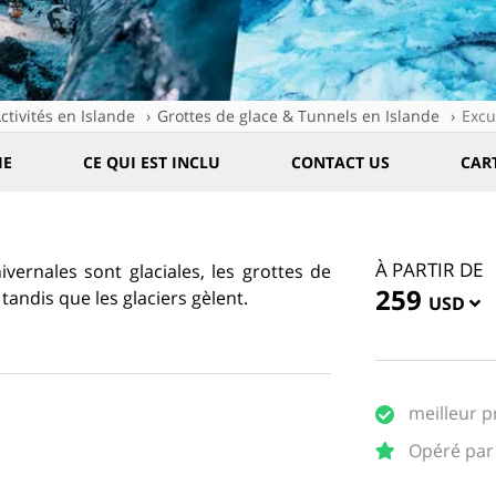
ctivités en Islande
Grottes de glace & Tunnels en Islande
Excu
IE
CE QUI EST INCLU
CONTACT US
CAR
À PARTIR DE
vernales sont glaciales, les grottes de
259
tandis que les glaciers gèlent.
USD
meilleur p
Opéré par 