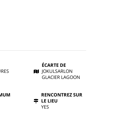
ÉCARTE DE
URES
JOKULSARLON
GLACIER LAGOON
IMUM
RENCONTREZ SUR
LE LIEU
YES