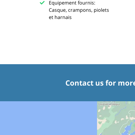
Equipement fournis:
Casque, crampons, piolets
et harnais
Contact us for mor