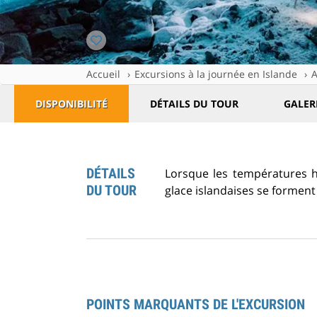
Accueil
Excursions à la journée en Islande
A
DISPONIBILITÉ
DÉTAILS DU TOUR
GALER
DÉTAILS
Lorsque les températures hi
DU TOUR
glace islandaises se forment 
POINTS MARQUANTS DE L'EXCURSION