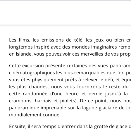
Les films, les émissions de télé, les jeux ou bien e
longtemps inspiré avec des mondes imaginaires remplis
en Islande, vous pouvez voir ces merveilles de vos prop
Cette excursion présente certaines des vues panoram
cinématographiques les plus remarquables que l'on pui
vous êtes physiquement prêts à relever le défi, et équ
les plus chaudes, nous vous fournirons le reste du 
cette randonnée d’une heure et demie jusqu’à la 
crampons, harnais et piolets). De ce point, nous po
panoramique imprenable sur la lagune glaciaire de Jo
mondialement connue.
Ensuite, il sera temps d'entrer dans la grotte de glace