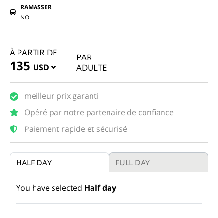
RAMASSER
NO
À PARTIR DE
PAR
135
USD
ADULTE
meilleur prix garanti
Opéré par notre partenaire de confiance
Paiement rapide et sécurisé
HALF DAY
FULL DAY
You have selected
Half day