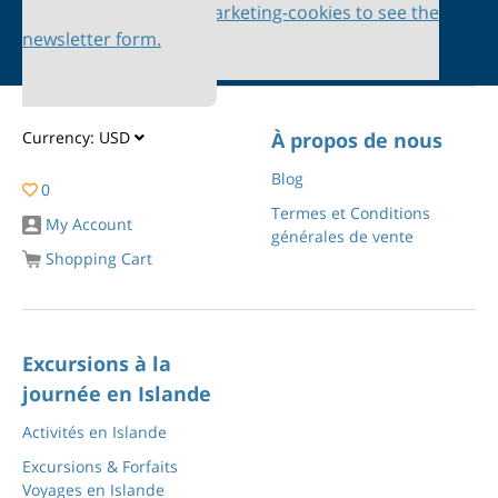
Please accept marketing-cookies to see the
newsletter form.
Currency:
USD
À propos de nous
Blog
0
Termes et Conditions
My Account
générales de vente
Shopping Cart
Excursions à la
journée en Islande
Activités en Islande
Excursions & Forfaits
Voyages en Islande