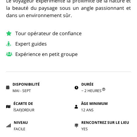
Le voyageur expérimente la proximité de la nature et
la beauté du paysage sous un angle passionnant et
dans un environnement sûr.
Tour opérateur de confiance
Expert guides
Expérience en petit groupe
DISPONIBILITÉ
DURÉE
MAI - SEPT
~ 2 HEURES
ÉCARTE DE
ÂGE MINIMUM
ÍSAFJORDUR
12 ANS
NIVEAU
RENCONTREZ SUR LE LIEU
FACILE
YES