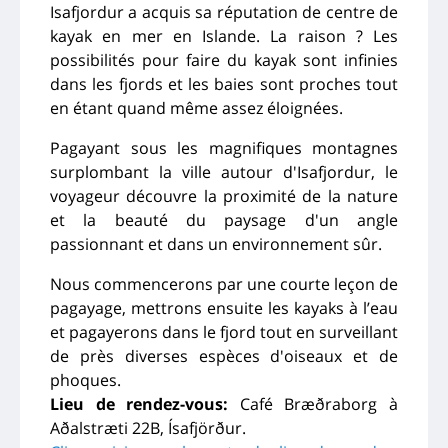
Isafjordur a acquis sa réputation de centre de
kayak en mer en Islande. La raison ? Les
possibilités pour faire du kayak sont infinies
dans les fjords et les baies sont proches tout
en étant quand même assez éloignées.
Pagayant sous les magnifiques montagnes
surplombant la ville autour d'Isafjordur, le
voyageur découvre la proximité de la nature
et la beauté du paysage d'un angle
passionnant et dans un environnement sûr.
Nous commencerons par une courte leçon de
pagayage, mettrons ensuite les kayaks à l’eau
et pagayerons dans le fjord tout en surveillant
de près diverses espèces d'oiseaux et de
phoques.
Lieu de rendez-vous:
Café Bræðraborg à
Aðalstræti 22B, Ísafjörður.