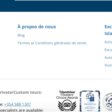
À propos de nous
Exc
Isl
Blog
Acti
Termes et Conditions générales de vente
Excu
Auto
Visi
Private/Custom tours:
e:
+354 588 1307
pecialists are available: