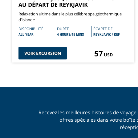
AU DÉPART DE REYKJAVIK
Relaxation ultime dans le plus célèbre spa géothermique
d’Islande
DISPONIBILITÉ
DURÉE
ÉCARTE DE
ALL YEAR
4 HOURS/45 MINS
REYKJAVIK / KEF
57
VOIR EXCURSION
USD
Recevez les meilleures histoires de voyage 
offres spéciales dans votre boîte 
récepti