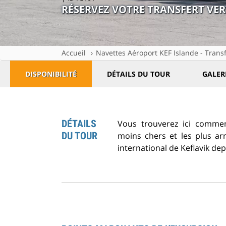
RÉSERVEZ VOTRE TRANSFERT VER
Accueil
Navettes Aéroport KEF Islande - Transf
DISPONIBILITÉ
DÉTAILS DU TOUR
GALER
DÉTAILS
Vous trouverez ici commen
DU TOUR
moins chers et les plus ar
international de Keflavik de