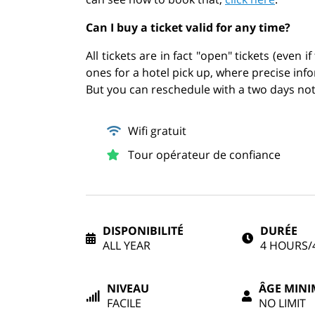
Can I buy a ticket valid for any time?
All tickets are in fact "open" tickets (even
ones for a hotel pick up, where precise inf
But you can reschedule with a two days noti
Wifi gratuit
Tour opérateur de confiance
DISPONIBILITÉ
DURÉE
ALL YEAR
4 HOURS/
NIVEAU
ÂGE MIN
FACILE
NO LIMIT