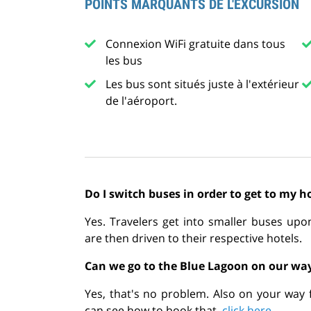
POINTS MARQUANTS DE L'EXCURSION
Connexion WiFi gratuite dans tous
les bus
Les bus sont situés juste à l'extérieur
de l'aéroport.
Do I switch buses in order to get to my h
Yes. Travelers get into smaller buses upo
are then driven to their respective hotels.
Can we go to the Blue Lagoon on our wa
Yes, that's no problem. Also on your way 
can see how to book that,
click here
.