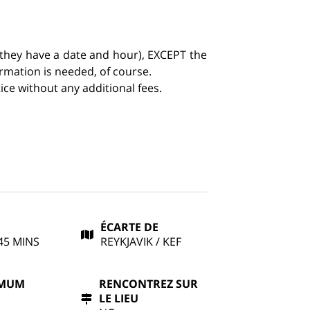
 if they have a date and hour), EXCEPT the
ormation is needed, of course.
ce without any additional fees.
ÉCARTE DE
45 MINS
REYKJAVIK / KEF
IMUM
RENCONTREZ SUR
LE LIEU