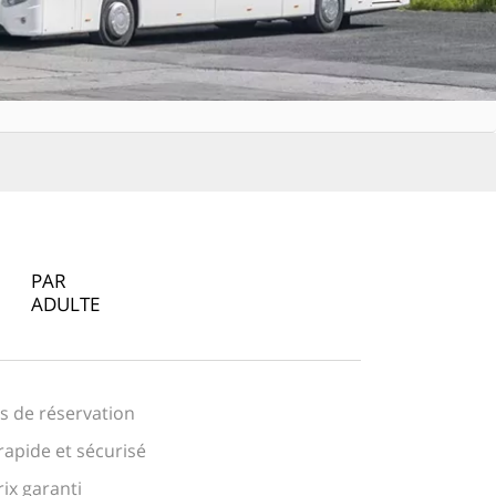
PAR
ADULTE
is de réservation
apide et sécurisé
rix garanti