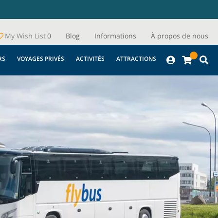
My Wish List
0
Blog
Informations
À propos de nous
RS
VOYAGES PRIVÉS
ACTIVITÉS
ATTRACTIONS