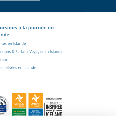
ursions à la journée en
ande
vités en Islande
rsions & Forfaits Voyages en Islande
tour
tes privées en Islande