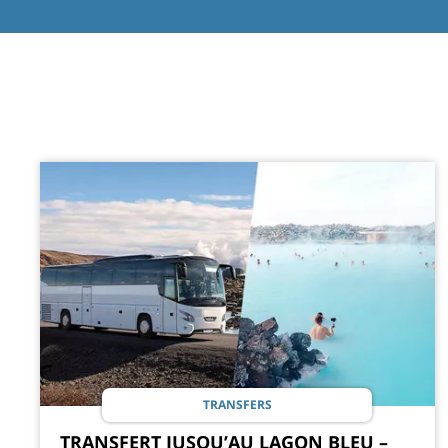
TRANSFERS
TRANSFERT JUSQU’AU LAGON BLEU –