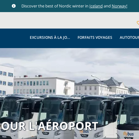
Discover the best of Nordic winter in
Iceland
and
Norway!
EXCURSIONS À LA JOURNÉE
FORFAITS VOYAGES
AUTOTOU
POUR L'AÉROPORT