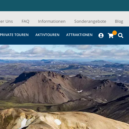
er Uns
FAQ
Informationen
Sonderangebote
Blog
PRIVATE TOUREN
AKTIVTOUREN
ATTRAKTIONEN