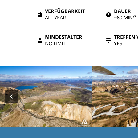
VERFÜGBARKEIT
DAUER
ALL YEAR
~60 MIN
MINDESTALTER
TREFFEN 
NO LIMIT
YES