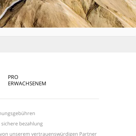
R
PRO
ERWACHSENEM
chungsgebühren
 sichere bezahlung
 von unserem vertrauenswürdigen Partner