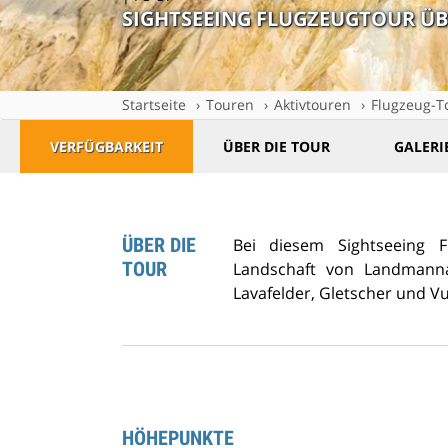
SIGHTSEEING FLUGZEUGTOUR 
Startseite
Touren
Aktivtouren
Flugzeug-T
VERFÜGBARKEIT
ÜBER DIE TOUR
GALERI
ÜBER DIE
Bei diesem Sightseeing 
TOUR
Landschaft von Landmanna
Lavafelder, Gletscher und Vu
HÖHEPUNKTE