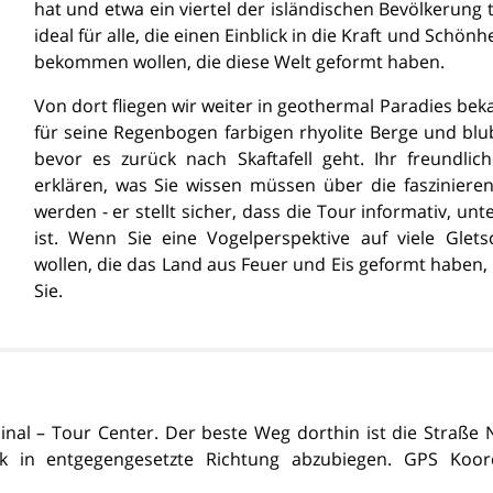
hat und etwa ein viertel der isländischen Bevölkerung t
ideal für alle, die einen Einblick in die Kraft und Schön
bekommen wollen, die diese Welt geformt haben.
Von dort fliegen wir weiter in geothermal Paradies be
für seine Regenbogen farbigen rhyolite Berge und bl
bevor es zurück nach Skaftafell geht. Ihr freundlich
erklären, was Sie wissen müssen über die fasziniere
werden - er stellt sicher, dass die Tour informativ, un
ist. Wenn Sie eine Vogelperspektive auf viele Gle
wollen, die das Land aus Feuer und Eis geformt haben, i
Sie.
inal – Tour Center. Der beste Weg dorthin ist die Straße 
k in entgegengesetzte Richtung abzubiegen. GPS Koord