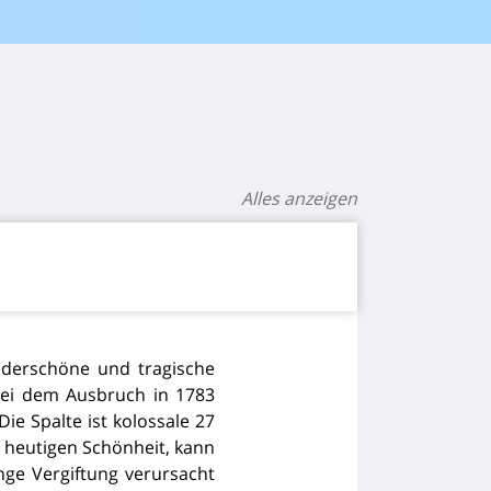
Alles anzeigen
nderschöne und tragische
 bei dem Ausbruch in 1783
Die Spalte ist kolossale 27
r heutigen Schönheit, kann
nge Vergiftung verursacht