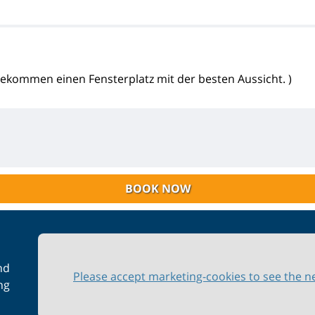
 bekommen einen Fensterplatz mit der besten Aussicht. )
BOOK NOW
nd
Please accept marketing-cookies to see the n
ng