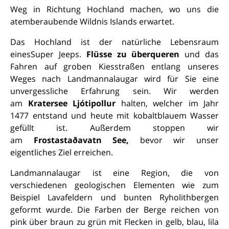
Weg in Richtung Hochland machen, wo uns die
atemberaubende Wildnis Islands erwartet.
Das Hochland ist der natürliche Lebensraum
einesSuper Jeeps.
Flüsse zu überqueren
und das
Fahren auf groben Kiesstraßen entlang unseres
Weges nach Landmannalaugar wird für Sie eine
unvergessliche Erfahrung sein. Wir werden
am
Kratersee Ljótipollur
halten, welcher im Jahr
1477 entstand und heute mit kobaltblauem Wasser
gefüllt ist. Außerdem stoppen wir
am
Frostastaðavatn See,
bevor wir unser
eigentliches Ziel erreichen.
Landmannalaugar ist eine Region, die von
verschiedenen geologischen Elementen wie zum
Beispiel Lavafeldern und bunten Ryholithbergen
geformt wurde. Die Farben der Berge reichen von
pink über braun zu grün mit Flecken in gelb, blau, lila