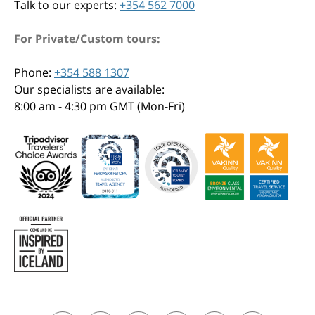
Talk to our experts:
+354 562 7000
For Private/Custom tours:
Phone:
+354 588 1307
Our specialists are available:
8:00 am - 4:30 pm GMT (Mon-Fri)