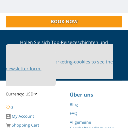
BOOK NOW
Holen Sie sich Top-Reisegeschichten und
Sonderangebote in Ihren Posteingang
Please accept marketing-cookies to see the
newsletter form.
Currency:
USD
Über uns
Blog
0
FAQ
My Account
Allgemeine
Shopping Cart