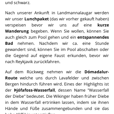
und schwarz.
Nach unserer Ankunft in Landmannalaugar werden
wir unser
Lunchpaket
(das wir vorher gekauft haben)
verspeisen bevor wir uns auf eine
kurze
Wanderung
begeben. Wenn Sie wollen, können Sie
auch gleich zum Pool gehen und ein
entspannendes
Bad
nehmen. Nachdem wir ca. eine Stunde
gewandert sind, können Sie im Pool abschalten oder
die Gegend auf eigene Faust erkunden, bevor wir
nach Reykjavik zurückfahren.
Auf dem Rückweg nehmen wir die
Dómadalur-
Route
welche uns durch Lavafelder und zwischen
Bergen hindurch führen wird. Eines der Highlights ist
der
Þjófafoss-Wasserfall
, dessen Name "Wasserfall
der Diebe" bedeutet. Die Wikinger haben früher Diebe
in dem Wasserfall ertrinken lassen, indem sie ihnen
Hände und Füße zusammengebunden und sie das