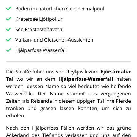
Baden im natürlichen Geothermalpool
Kratersee Ljótipollur
See Frostastaðavatn
Vulkan- und Gletscher-Aussichten
Hjálparfoss Wasserfall
Die Straße führt uns von Reykjavik zum
Þjórsárdalur
Tal
wo wir an dem
Hjálparfoss-Wasserfall
halten
werden, dessen Name so viel bedeutet wie helfende
Wasserfälle. Der Name stammt aus vergangenen
Zeiten, als Reisende in diesem üppigen Tal ihre Pferde
tränken und grasen lassen konnten, um sich zu
erholen.
Nach den Hjálparfoss Fällen werden wir das grüne
Ackerland des Tieflands verlassen und uns auf den