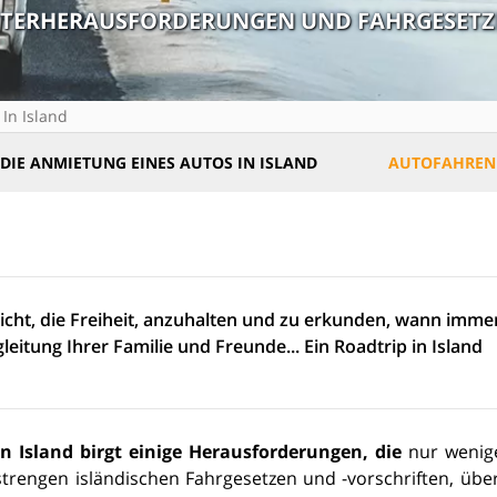
ETTERHERAUSFORDERUNGEN UND FAHRGESETZE
 In Island
 DIE ANMIETUNG EINES AUTOS IN ISLAND
AUTOFAHREN 
icht, die Freiheit, anzuhalten und zu erkunden, wann immer
leitung Ihrer Familie und Freunde... Ein Roadtrip in Island
n Island birgt einige Herausforderungen, die
nur wenig
rengen isländischen Fahrgesetzen und -vorschriften, über