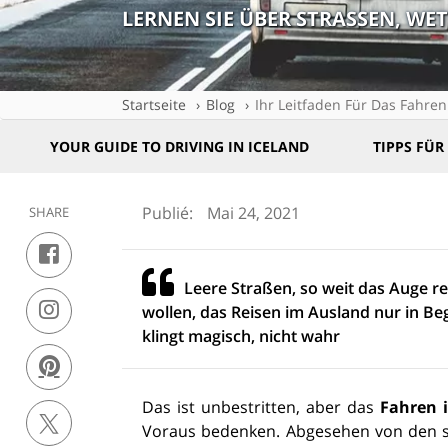
LERNEN SIE ÜBER STRASSEN, W
Startseite
Blog
Ihr Leitfaden Für Das Fahren
YOUR GUIDE TO DRIVING IN ICELAND
TIPPS FÜR
Publié:
Mai 24, 2021
SHARE
Leere Straßen, so weit das Auge re
wollen, das Reisen im Ausland nur in Beg
klingt magisch, nicht wahr
Das ist unbestritten, aber das
Fahren i
Voraus bedenken. Abgesehen von den st