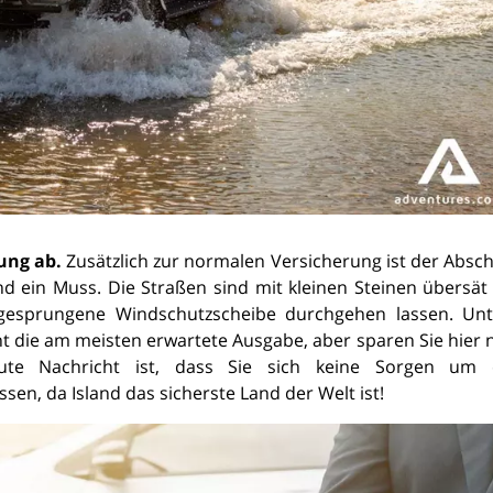
ung ab.
Zusätzlich zur normalen Versicherung ist der Absch
and ein Muss. Die Straßen sind mit kleinen Steinen übersät
 gesprungene Windschutzscheibe durchgehen lassen. Un
cht die am meisten erwartete Ausgabe, aber sparen Sie hier 
gute Nachricht ist, dass Sie sich keine Sorgen um 
n, da Island das sicherste Land der Welt ist!