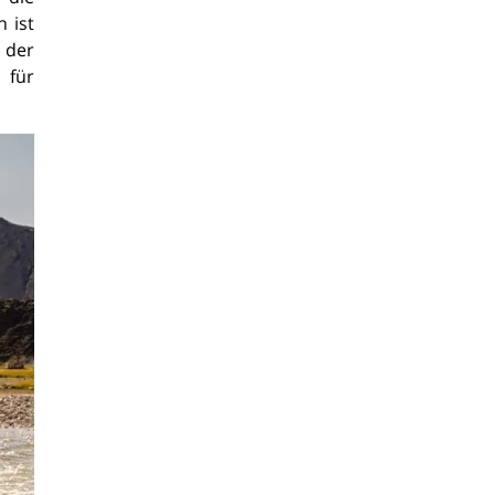
 ist
 der
für