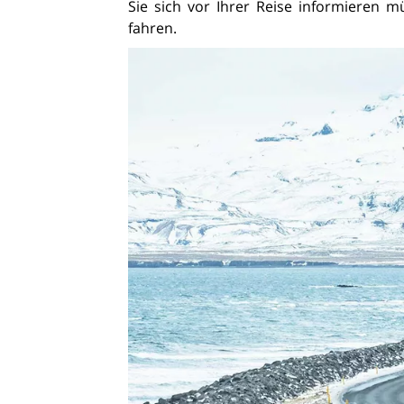
Sie sich vor Ihrer Reise informieren 
fahren.