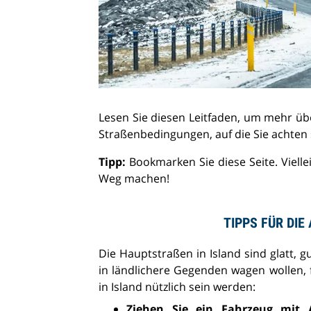
Lesen Sie diesen Leitfaden, um mehr üb
Straßenbedingungen, auf die Sie achten 
Tipp:
Bookmarken Sie diese Seite. Vielle
Weg machen!
TIPPS FÜR DIE
Die Hauptstraßen in Island sind glatt, 
in ländlichere Gegenden wagen wollen, f
in Island nützlich sein werden:
Ziehen Sie ein Fahrzeug mit A