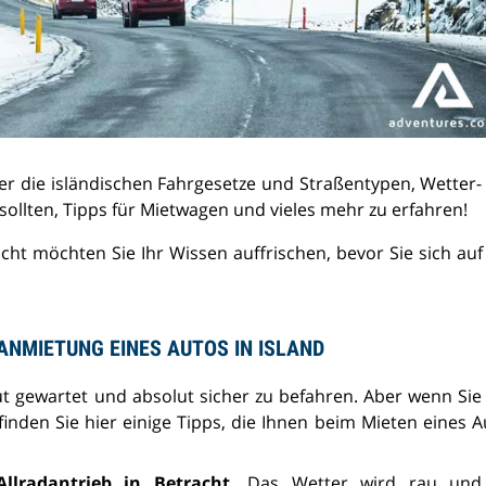
er die isländischen Fahrgesetze und Straßentypen, Wetter-
sollten, Tipps für Mietwagen und vieles mehr zu erfahren!
icht möchten Sie Ihr Wissen auffrischen, bevor Sie sich au
 ANMIETUNG EINES AUTOS IN ISLAND
gut gewartet und absolut sicher zu befahren. Aber wenn Sie
inden Sie hier einige Tipps, die Ihnen beim Mieten eines A
llradantrieb in Betracht.
Das Wetter wird rau und