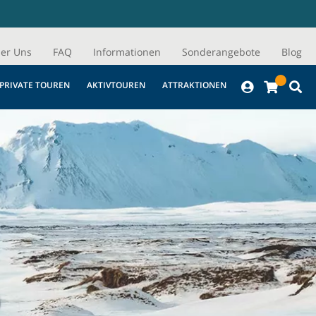
er Uns
FAQ
Informationen
Sonderangebote
Blog
PRIVATE TOUREN
AKTIVTOUREN
ATTRAKTIONEN
D