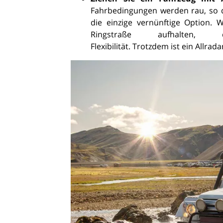
Fahrbedingungen werden rau, so d
die einzige vernünftige Option.
Ringstraße aufhal
Flexibilität. Trotzdem ist ein Allr