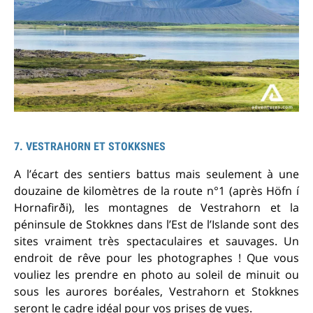
7. VESTRAHORN ET STOKKSNES
A l’écart des sentiers battus mais seulement à une
douzaine de kilomètres de la route n°1 (après Höfn í
Hornafirði), les montagnes de Vestrahorn et la
péninsule de Stokknes dans l’Est de l’Islande sont des
sites vraiment très spectaculaires et sauvages. Un
endroit de rêve pour les photographes ! Que vous
vouliez les prendre en photo au soleil de minuit ou
sous les aurores boréales, Vestrahorn et Stokknes
seront le cadre idéal pour vos prises de vues.