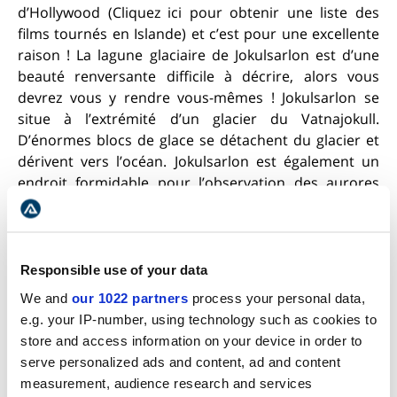
d’Hollywood (
Cliquez ici
pour obtenir une liste des
films tournés en Islande) et c’est pour une excellente
raison ! La lagune glaciaire de Jokulsarlon est d’une
beauté renversante difficile à décrire, alors vous
devrez vous y rendre vous-mêmes ! Jokulsarlon se
situe à l’extrémité d’un glacier du Vatnajokull.
D’énormes blocs de glace se détachent du glacier et
dérivent vers l’océan. Jokulsarlon est également un
endroit formidable pour l’observation des aurores
boréales !
Responsible use of your data
We and
our 1022 partners
process your personal data,
e.g. your IP-number, using technology such as cookies to
store and access information on your device in order to
serve personalized ads and content, ad and content
measurement, audience research and services