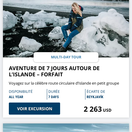
MULTI-DAY TOUR
AVENTURE DE 7 JOURS AUTOUR DE
L’ISLANDE – FORFAIT
Voyagez sur la célèbre route circulaire d’Islande en petit groupe
DISPONIBILITÉ
DURÉE
ÉCARTE DE
ALL YEAR
7 DAYS
REYKJAVÍK
2 263
VOIR EXCURSION
USD