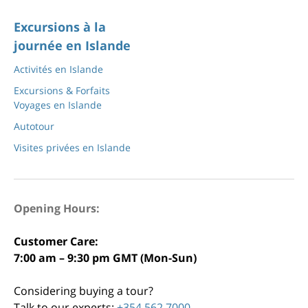
Excursions à la
journée en Islande
Activités en Islande
Excursions & Forfaits
Voyages en Islande
Autotour
Visites privées en Islande
Opening Hours:
Customer Care:
7:00 am – 9:30 pm GMT (Mon-Sun)
Considering buying a tour?
Talk to our experts:
+354 562 7000