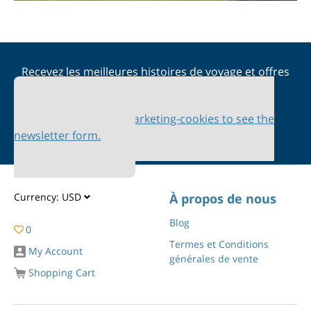
Recevez les meilleures histoires de voyage et offres
spéciales dans votre boîte de réception
Please accept marketing-cookies to see the
newsletter form.
Currency:
USD
À propos de nous
Blog
0
Termes et Conditions
My Account
générales de vente
Shopping Cart