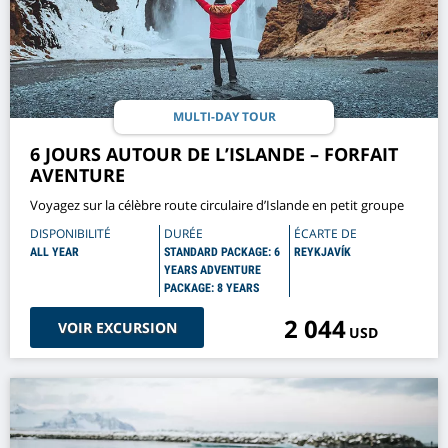
MULTI-DAY TOUR
6 JOURS AUTOUR DE L’ISLANDE – FORFAIT
AVENTURE
Voyagez sur la célèbre route circulaire d’Islande en petit groupe
DISPONIBILITÉ
DURÉE
ÉCARTE DE
ALL YEAR
STANDARD PACKAGE: 6
REYKJAVÍK
YEARS ADVENTURE
PACKAGE: 8 YEARS
2 044
VOIR EXCURSION
USD