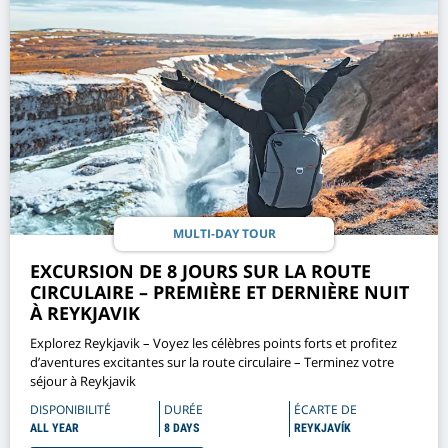
MULTI-DAY TOUR
EXCURSION DE 8 JOURS SUR LA ROUTE
CIRCULAIRE – PREMIÈRE ET DERNIÈRE NUIT
À REYKJAVIK
Explorez Reykjavik – Voyez les célèbres points forts et profitez
d’aventures excitantes sur la route circulaire – Terminez votre
séjour à Reykjavik
DISPONIBILITÉ
DURÉE
ÉCARTE DE
ALL YEAR
8 DAYS
REYKJAVÍK