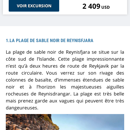
2 409
VOIR EXCURSION
USD
1.LA PLAGE DE SABLE NOIR DE REYNISFJARA
La plage de sable noir de Reynisfjara se situe sur la
côte sud de l’Islande. Cette plage impressionnante
n’est qu’à deux heures de route de Reykjavik par la
route circulaire. Vous verrez sur son rivage des
colonnes de basalte, d’immenses étendues de sable
noir et à l’horizon les majestueuses aiguilles
rocheuses de Reynisdrangar. La plage est très belle
mais prenez garde aux vagues qui peuvent être très
dangeureuses.