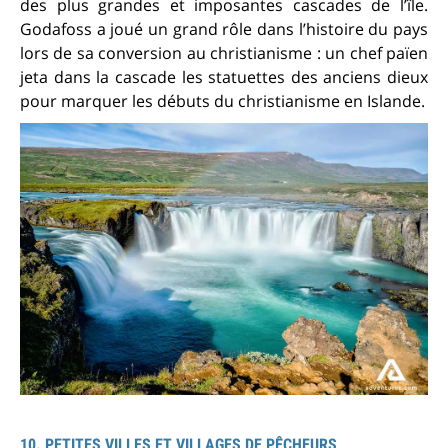
des plus grandes et imposantes cascades de l’île.
Godafoss a joué un grand rôle dans l’histoire du pays
lors de sa conversion au christianisme : un chef païen
jeta dans la cascade les statuettes des anciens dieux
pour marquer les débuts du christianisme en Islande.
10. PETITES VILLES ET VILLAGES DE PÊCHEURS