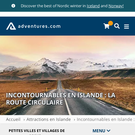
Discover the best of Nordic winter in
Iceland
and
Norway!
INCONTOURNABLES EN ISLANDE : LA
ROUTE CIRCULAIRE
Accueil
Attractions en Islande
Incontournables en Islande : 
MENU
PETITES VILLES ET VILLAGES DE