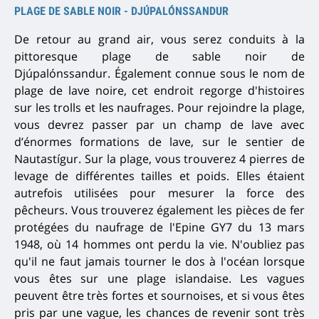
PLAGE DE SABLE NOIR - DJÚPALÓNSSANDUR
De retour au grand air, vous serez conduits à la
pittoresque plage de sable noir de
Djúpalónssandur.
Également connue sous le nom de
plage de lave noire, cet endroit regorge d'histoires
sur les trolls et les naufrages.
Pour rejoindre la plage,
vous devrez passer par un champ de lave avec
d’énormes formations de lave, sur le sentier de
Nautastígur.
Sur la plage, vous trouverez 4 pierres de
levage de différentes tailles et poids.
Elles étaient
autrefois
utilisées pour mesurer la force des
pêcheurs.
Vous trouverez également les pièces de fer
protégées du naufrage de l'Epine GY7 du 13 mars
1948, où 14 hommes ont perdu la vie.
N'oubliez pas
qu'il ne faut jamais tourner le dos à l'océan lorsque
vous êtes sur une plage islandaise.
Les vagues
peuvent être très fortes et sournoises, et si vous êtes
pris par une vague, les chances de revenir sont très