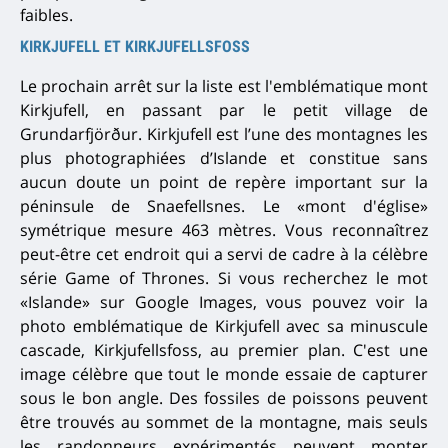
faibles.
KIRKJUFELL ET KIRKJUFELLSFOSS
Le prochain arrêt sur la liste est l'emblématique mont
Kirkjufell, en passant par le petit village de
Grundarfjörður. Kirkjufell est l’une des montagnes les
plus photographiées d’Islande et constitue sans
aucun doute un point de repère important sur la
péninsule de Snaefellsnes. Le «mont d'église»
symétrique mesure 463 mètres. Vous reconnaîtrez
peut-être cet endroit qui a servi de cadre à la célèbre
série Game of Thrones. Si vous recherchez le mot
«Islande» sur Google Images, vous pouvez voir la
photo emblématique de Kirkjufell avec sa minuscule
cascade, Kirkjufellsfoss, au premier plan. C'est une
image célèbre que tout le monde essaie de capturer
sous le bon angle.
Des fossiles de poissons peuvent
être trouvés au sommet de la montagne, mais seuls
les randonneurs expérimentés peuvent monter