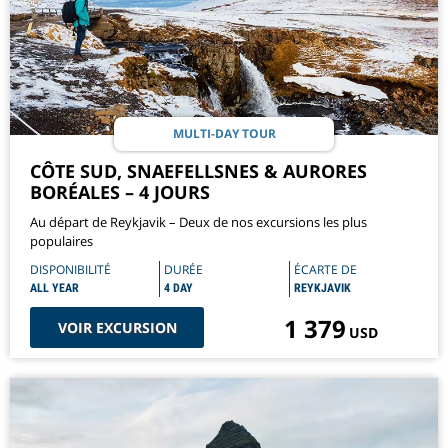
MULTI-DAY TOUR
CÔTE SUD, SNAEFELLSNES & AURORES
BORÉALES – 4 JOURS
Au départ de Reykjavik – Deux de nos excursions les plus
populaires
DISPONIBILITÉ
DURÉE
ÉCARTE DE
ALL YEAR
4 DAY
REYKJAVIK
1 379
VOIR EXCURSION
USD