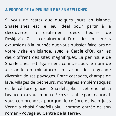
A PROPOS DE LA PÉNINSULE DE SNÆFELLSNES
Si vous ne restez que quelques jours en Islande,
Snaefellsnes est le lieu idéal pour partir à la
découverte, à seulement deux heures de
Reykjavík.
C'est certainement l'une des meilleures
excursions à la journée que vous puissiez faire lors de
votre visite en Islande, avec le Cercle d'Or, car les
deux offrent des sites magnifiques.
La péninsule de
Snaefellsnes est également connue sous le nom de
«L'Islande en miniature» en raison de la grande
diversité de ses paysages.
Entre cascades, champs de
lave, villages de pêcheurs, montagnes emblématiques
et le célèbre glacier Snaefellsjökull, cet endroit a
beaucoup à vous montrer!
En visitant le parc national,
vous comprendrez pourquoi le célèbre écrivain Jules
Verne a choisi Snaefellsjökull comme entrée de son
roman «Voyage au Centre de la Terre».