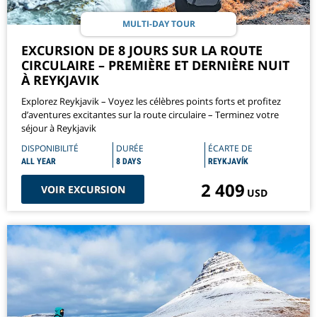
MULTI-DAY TOUR
EXCURSION DE 8 JOURS SUR LA ROUTE
CIRCULAIRE – PREMIÈRE ET DERNIÈRE NUIT
À REYKJAVIK
Explorez Reykjavik – Voyez les célèbres points forts et profitez
d’aventures excitantes sur la route circulaire – Terminez votre
séjour à Reykjavik
DISPONIBILITÉ
DURÉE
ÉCARTE DE
ALL YEAR
8 DAYS
REYKJAVÍK
2 409
VOIR EXCURSION
USD