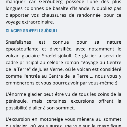
manquer car Gerðuberg possède l'une des plus
longues colonnes de basalte d'Islande.
N'oubliez pas
d'apporter vos chaussures de randonnée pour ce
voyage extraordinaire.
GLACIER SNÆFELLSJÖKULL
Snæfellsnes est connue pour sa nature
époustouflante et diversifiée, avec notamment le
volcan glaciaire Snæfellsjökull. Ce glacier a servi de
cadre principal au célèbre roman "Voyage au Centre
de la Terre" de Jules Verne, où le volcan est considéré
comme l'entrée au Centre de la Terre ... nous vous y
emmènerons et vous pourrez voir par vous-même ;)
L'énorme glacier peut être vu de tous les coins de la
péninsule, mais certaines excursions offrent la
possibilité d'aller à son sommet.
L'excursion en motoneige vous mènera au sommet
du glacier, où vous aurez une vue sur le magnifique