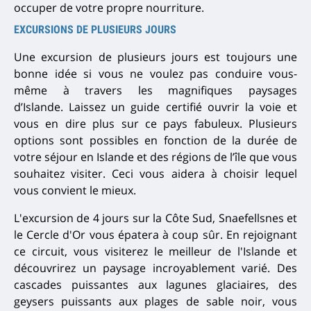
occuper de votre propre nourriture.
EXCURSIONS DE PLUSIEURS JOURS
Une excursion de plusieurs jours est toujours une
bonne idée si vous ne voulez pas conduire vous-
même à travers les magnifiques paysages
d’Islande.
Laissez un guide certifié ouvrir la voie et
vous en dire plus sur ce pays fabuleux.
Plusieurs
options sont possibles en fonction de la durée de
votre séjour en Islande et des régions de l’île que vous
souhaitez visiter.
Ceci vous aidera à choisir lequel
vous convient le mieux.
L'excursion de 4 jours sur la Côte Sud, Snaefellsnes et
le Cercle d'Or vous épatera à coup sûr.
En rejoignant
ce circuit, vous visiterez le meilleur de l'Islande et
découvrirez un paysage incroyablement varié.
Des
cascades puissantes aux lagunes glaciaires, des
geysers puissants aux plages de sable noir, vous