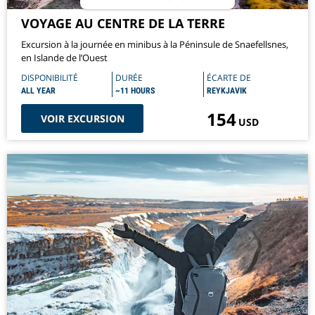
VOYAGE AU CENTRE DE LA TERRE
Excursion à la journée en minibus à la Péninsule de Snaefellsnes,
en Islande de l’Ouest
DISPONIBILITÉ
DURÉE
ÉCARTE DE
ALL YEAR
~11 HOURS
REYKJAVIK
154
VOIR EXCURSION
USD