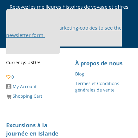
Recevez les meilleures histoires de voyage et offres
spéciales dans votre boîte de réception
Please accept marketing-cookies to see the
newsletter form.
Currency:
USD
À propos de nous
Blog
0
Termes et Conditions
My Account
générales de vente
Shopping Cart
Excursions à la
journée en Islande