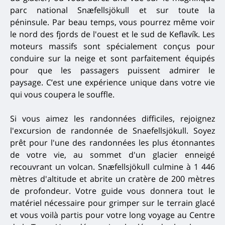
parc national Snæfellsjökull et sur toute la
péninsule.
Par beau temps, vous pourrez même voir
le nord des fjords de l'ouest et le sud de Keflavík.
Les
moteurs massifs sont spécialement conçus pour
conduire sur la neige et sont parfaitement équipés
pour que les passagers puissent admirer le
paysage.
C’est une expérience unique dans votre vie
qui vous coupera le souffle.
Si vous aimez les randonnées difficiles, rejoignez
l'excursion de randonnée de Snaefellsjökull.
Soyez
prêt pour l'une des randonnées les plus étonnantes
de votre vie, au sommet d'un glacier enneigé
recouvrant un volcan.
Snæfellsjökull culmine à 1 446
mètres d'altitude et abrite un cratère de 200 mètres
de profondeur.
Votre guide vous donnera tout le
matériel nécessaire pour grimper sur le terrain glacé
et vous voilà partis pour votre long voyage au Centre