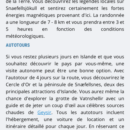
de la Terre.
Vous découvrirez les légendes locales sur
Snaefellsjökull et sentirez certainement les fortes
énergies magnétiques provenant d'ici.
La randonnée
a une longueur de 7 - 8 km et vous prendra entre 3 et
5 heures en fonction des conditions
météorologiques.
AUTOTOURS
Si vous restez plusieurs jours en Islande et que vous
souhaitez découvrir le pays par vous-même, une
visite autonome peut être une bonne option. Avec
l'autotour de 4 jours sur la route, vous découvrirez le
Cercle d'Or et la péninsule de Snæfellsnes, deux des
principales attractions d'Islande. Vous aurez même la
chance d'explorer la grotte de Vatnshellir avec un
guide et de jeter un coup d'œil aux célèbres sources
chaudes de
Geysir
.
Tous les autotours incluent
l'hébergement, une voiture de location et un
itinéraire détaillé pour chaque jour. En réservant ce