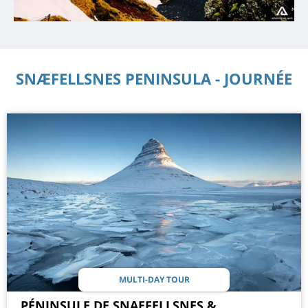
SNÆFELLSNES PENINSULA - JOURNÉE
MULTI-DAY TOUR
PÉNINSULE DE SNAEFELLSNES &