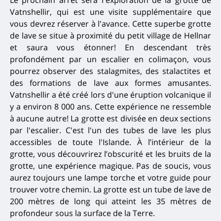
Le prochain arrêt sera l'exploration de la grotte de
Vatnshellir, qui est une visite supplémentaire que
vous devrez réserver à l'avance. Cette superbe grotte
de lave se situe à proximité du petit village de Hellnar
et saura vous étonner! En descendant très
profondément par un escalier en colimaçon, vous
pourrez observer des stalagmites, des stalactites et
des formations de lave aux formes amusantes.
Vatnshellir a été créé lors d'une éruption volcanique il
y a environ 8 000 ans. Cette expérience ne ressemble
à aucune autre! La grotte est divisée en deux sections
par l'escalier. C'est l'un des tubes de lave les plus
accessibles de toute l'Islande. À l’intérieur de la
grotte, vous découvrirez l’obscurité et les bruits de la
grotte, une expérience magique. Pas de soucis, vous
aurez toujours une lampe torche et votre guide pour
trouver votre chemin.
La grotte est un tube de lave de
200 mètres de long qui atteint les 35 mètres de
profondeur sous la surface de la Terre.