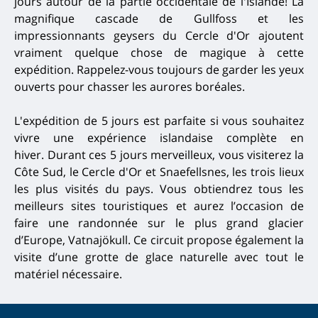
jours autour de la partie occidentale de l'Islande!
La
magnifique cascade de Gullfoss et les
impressionnants geysers du Cercle d'Or ajoutent
vraiment quelque chose de magique à cette
expédition.
Rappelez-vous toujours de garder les yeux
ouverts pour chasser les aurores boréales.
L'expédition de 5 jours est parfaite si vous souhaitez
vivre une expérience islandaise complète en
hiver.
Durant ces 5 jours merveilleux, vous visiterez la
Côte Sud, le Cercle d'Or et Snaefellsnes, les trois lieux
les plus visités du pays.
Vous obtiendrez tous les
meilleurs sites touristiques et aurez l’occasion de
faire une randonnée sur le plus grand glacier
d’Europe, Vatnajökull.
Ce circuit propose également la
visite d’une grotte de glace naturelle avec tout le
matériel nécessaire.