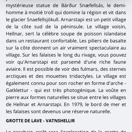
mystérieuse statue de Bárður Snæfellsás, le demi-
homme à moitié troll qui domine la région et vit dans
le glacier Snaefellsjökull. Arnarstapi est un petit village
de la côte sud de la péninsule. Le village voisin,
Hellnar, sert la célèbre soupe de poisson islandaise
dans un restaurant confortable. Les piliers de basalte
sur la côte donnent un air vraiment spectaculaire au
village. Sur les falaises le long du rivage, vous pouvez
voir qu'Arnarstapi est parsemé d'une riche faune
aviaire. Il est possible de voir des fulmars, des sternes
arctiques et des mouettes tridactyles. Le village est
également connu pour son rocher en forme d'arche -
Gatklettur - qui est très photogénique. La voûte en
pierre aux formes naturelles se situe entre les villages
de Hellnar et Arnarstapi. En 1979, le bord de mer et
les falaises sont devenus une réserve naturelle.
GROTTE DE LAVE - VATNSHELLIR