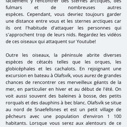
facilement y rencontrer des sternes arctiques, des
fulmars et de nombreuses autres
espèces. Cependant, vous devriez toujours garder
une distance entre vous et les sternes arctiques car
ils ont l'habitude d'attaquer les personnes qui
s'approchent trop de leurs nids. Regardez les vidéos
de ces oiseaux qui attaquent sur Youtube!
Outre les oiseaux, la péninsule abrite diverses
espèces de cétacés telles que les orques, les
globicéphales et les cachalots. En rejoignant une
excursion en bateau à Olafsvík, vous aurez de grandes
chances de rencontrer ces merveilleux géants de la
mer, en particulier en hiver et au début de l'été.
On
voit aussi souvent des baleines à bosse, des petits
rorquals et des dauphins à bec blanc.
Olafsvík se situe
au nord de Snaefellsnes et est un petit village de
pêcheurs avec une population d’environ 1 100
habitants.
Lorsque vous serez aux alentours de ce