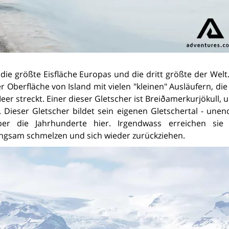
 die größte Eisfläche Europas und die dritt größte der Welt
Oberfläche von Island mit vielen "kleinen" Ausläufern, die
er streckt. Einer dieser Gletscher ist Breiðamerkurjökull, 
. Dieser Gletscher bildet sein eigenen Gletschertal - unen
ber die Jahrhunderte hier. Irgendwass erreichen sie
angsam schmelzen und sich wieder zurückziehen.