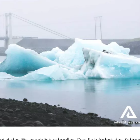
ilzt das Eis erheblich schneller. Das Salz födert das Schm