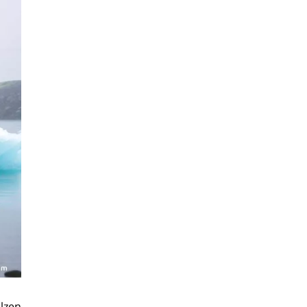
elzen