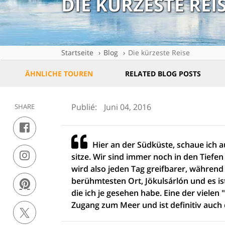
DIE KÜRZESTE REI
Startseite
Blog
Die kürzeste Reise
ÄHNLICHE TOUREN
RELATED BLOG POSTS
Publié:
Juni 04, 2016
SHARE
Hier an der Südküste, schaue ich a
sitze. Wir sind immer noch in den Tiefen
wird also jeden Tag greifbarer, während 
berühmtesten Ort, Jökulsárlón und es i
die ich je gesehen habe. Eine der vielen 
Zugang zum Meer und ist definitiv auch