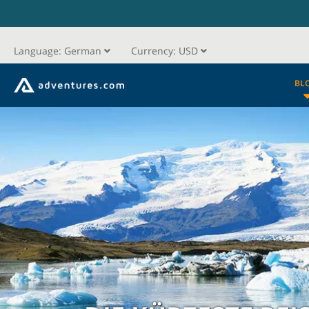
Language:
German
Currency:
USD
BL