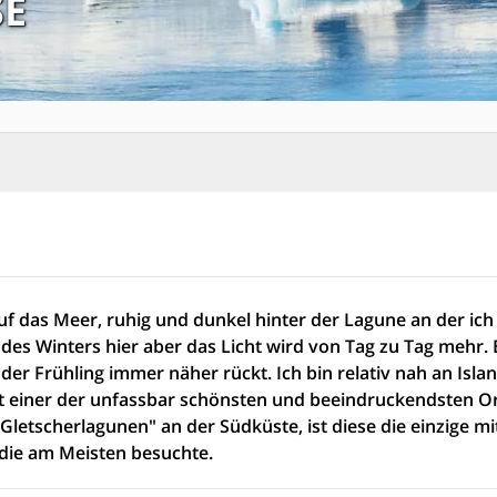
SE
uf das Meer, ruhig und dunkel hinter der Lagune an der ich
 des Winters hier aber das Licht wird von Tag zu Tag mehr. 
der Frühling immer näher rückt. Ich bin relativ nah an Isla
st einer der unfassbar schönsten und beeindruckendsten Or
"Gletscherlagunen" an der Südküste, ist diese die einzige mi
 die am Meisten besuchte.