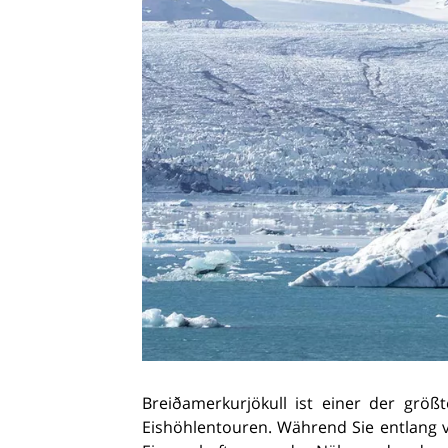
Breiðamerkurjökull ist einer der grö
Eishöhlentouren. Während Sie entlang v