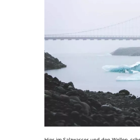
Hier im Salzwasser und den Wellen, schm