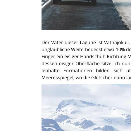
Der Vater dieser Lagune ist Vatnajökull,
unglaubliche Weite bedeckt etwa 10% der 
Finger ein eisiger Handschuh Richtung Me
dessen eisiger Oberfläche sitze ich nun
lebhafte Formationen bilden sich ü
Meeresspiegel, wo die Gletscher dann l