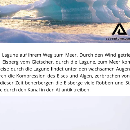
r Lagune auf ihrem Weg zum Meer. Durch den Wind getri
n Eisberg vom Gletscher, durch die Lagune, zum Meer ko
se Reise durch die Lagune findet unter den wachsamen Augen
durch die Kompression des Eises und Algen, zerbrochen von
ieser Zeit beherbergen die Eisberge viele Robben und St
e durch den Kanal in den Atlantik treiben.