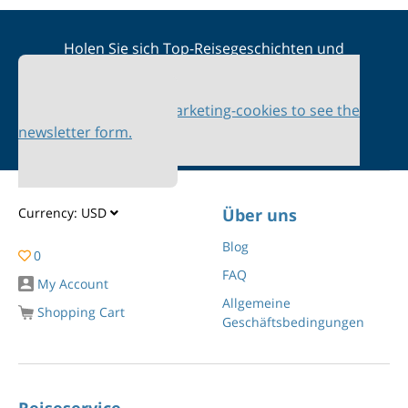
Holen Sie sich Top-Reisegeschichten und
Sonderangebote in Ihren Posteingang
Please accept marketing-cookies to see the
newsletter form.
Currency:
USD
Über uns
Blog
0
FAQ
My Account
Allgemeine
Shopping Cart
Geschäftsbedingungen
Reiseservice