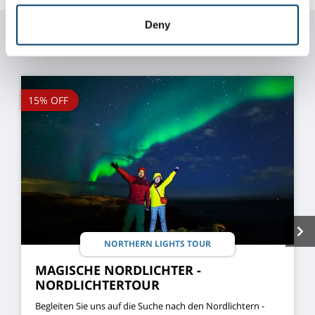
may combine it with other information that you’ve
provided to them or that they’ve collected from your use
Deny
ÄHNLICHE TOUREN
of their services.
15% OFF
NORTHERN LIGHTS TOUR
MAGISCHE NORDLICHTER -
NORDLICHTERTOUR
Begleiten Sie uns auf die Suche nach den Nordlichtern -